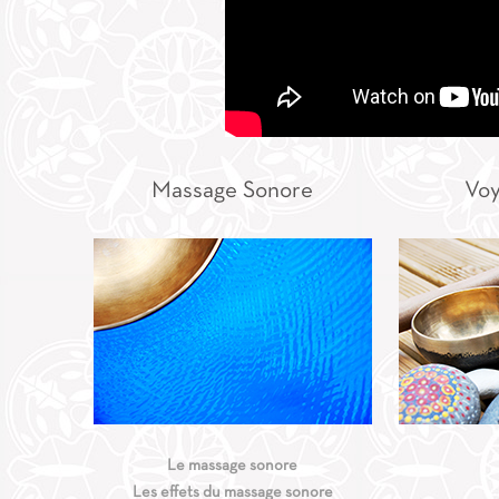
Massage Sonore
Voy
Le massage sonore
Les effets du massage sonore