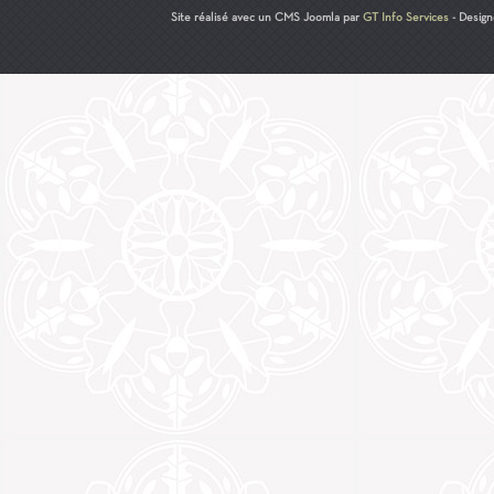
Site réalisé avec un CMS Joomla par
GT Info Services
- Desig